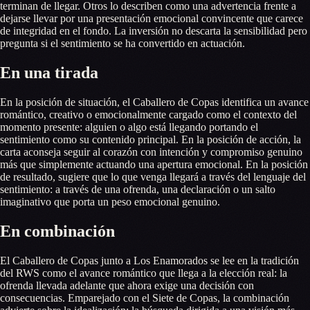
terminan de llegar. Otros lo describen como una advertencia frente a
dejarse llevar por una presentación emocional convincente que carece
de integridad en el fondo. La inversión no descarta la sensibilidad pero
pregunta si el sentimiento se ha convertido en actuación.
En una tirada
En la posición de situación, el Caballero de Copas identifica un avance
romántico, creativo o emocionalmente cargado como el contexto del
momento presente: alguien o algo está llegando portando el
sentimiento como su contenido principal. En la posición de acción, la
carta aconseja seguir al corazón con intención y compromiso genuino
más que simplemente actuando una apertura emocional. En la posición
de resultado, sugiere que lo que venga llegará a través del lenguaje del
sentimiento: a través de una ofrenda, una declaración o un salto
imaginativo que porta un peso emocional genuino.
En combinación
El Caballero de Copas junto a Los Enamorados se lee en la tradición
del RWS como el avance romántico que llega a la elección real: la
ofrenda llevada adelante que ahora exige una decisión con
consecuencias. Emparejado con el Siete de Copas, la combinación