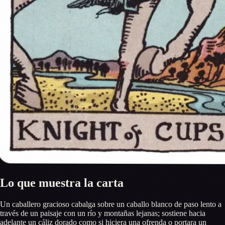
Lo que muestra la carta
Un caballero gracioso cabalga sobre un caballo blanco de paso lento a
través de un paisaje con un río y montañas lejanas; sostiene hacia
adelante un cáliz dorado como si hiciera una ofrenda o portara un