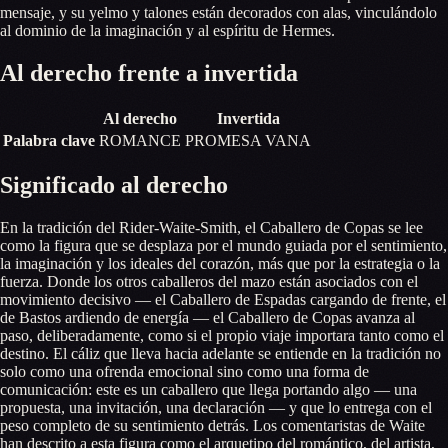
mensaje, y su yelmo y talones están decorados con alas, vinculándolo
al dominio de la imaginación y al espíritu de Hermes.
Al derecho frente a invertida
Al derecho
Invertida
Palabra clave
ROMANCE
PROMESA VANA
Significado al derecho
En la tradición del Rider-Waite-Smith, el Caballero de Copas se lee
como la figura que se desplaza por el mundo guiada por el sentimiento,
la imaginación y los ideales del corazón, más que por la estrategia o la
fuerza. Donde los otros caballeros del mazo están asociados con el
movimiento decisivo — el Caballero de Espadas cargando de frente, el
de Bastos ardiendo de energía — el Caballero de Copas avanza al
paso, deliberadamente, como si el propio viaje importara tanto como el
destino. El cáliz que lleva hacia adelante se entiende en la tradición no
solo como una ofrenda emocional sino como una forma de
comunicación: este es un caballero que llega portando algo — una
propuesta, una invitación, una declaración — y que lo entrega con el
peso completo de su sentimiento detrás. Los comentaristas de Waite
han descrito a esta figura como el arquetipo del romántico, del artista,