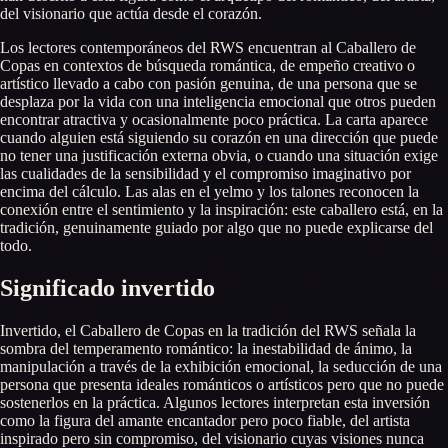
del visionario que actúa desde el corazón.
Los lectores contemporáneos del RWS encuentran al Caballero de
Copas en contextos de búsqueda romántica, de empeño creativo o
artístico llevado a cabo con pasión genuina, de una persona que se
desplaza por la vida con una inteligencia emocional que otros pueden
encontrar atractiva y ocasionalmente poco práctica. La carta aparece
cuando alguien está siguiendo su corazón en una dirección que puede
no tener una justificación externa obvia, o cuando una situación exige
las cualidades de la sensibilidad y el compromiso imaginativo por
encima del cálculo. Las alas en el yelmo y los talones reconocen la
conexión entre el sentimiento y la inspiración: este caballero está, en la
tradición, genuinamente guiado por algo que no puede explicarse del
todo.
Significado invertido
Invertido, el Caballero de Copas en la tradición del RWS señala la
sombra del temperamento romántico: la inestabilidad de ánimo, la
manipulación a través de la exhibición emocional, la seducción de una
persona que presenta ideales románticos o artísticos pero que no puede
sostenerlos en la práctica. Algunos lectores interpretan esta inversión
como la figura del amante encantador pero poco fiable, del artista
inspirado pero sin compromiso, del visionario cuyas visiones nunca