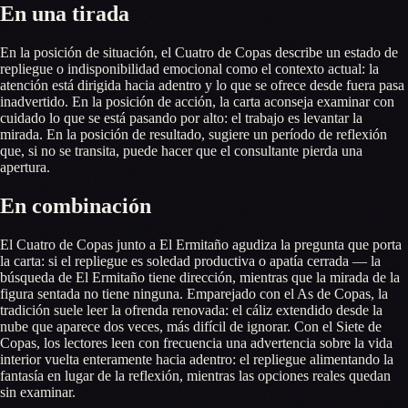
En una tirada
En la posición de situación, el Cuatro de Copas describe un estado de
repliegue o indisponibilidad emocional como el contexto actual: la
atención está dirigida hacia adentro y lo que se ofrece desde fuera pasa
inadvertido. En la posición de acción, la carta aconseja examinar con
cuidado lo que se está pasando por alto: el trabajo es levantar la
mirada. En la posición de resultado, sugiere un período de reflexión
que, si no se transita, puede hacer que el consultante pierda una
apertura.
En combinación
El Cuatro de Copas junto a El Ermitaño agudiza la pregunta que porta
la carta: si el repliegue es soledad productiva o apatía cerrada — la
búsqueda de El Ermitaño tiene dirección, mientras que la mirada de la
figura sentada no tiene ninguna. Emparejado con el As de Copas, la
tradición suele leer la ofrenda renovada: el cáliz extendido desde la
nube que aparece dos veces, más difícil de ignorar. Con el Siete de
Copas, los lectores leen con frecuencia una advertencia sobre la vida
interior vuelta enteramente hacia adentro: el repliegue alimentando la
fantasía en lugar de la reflexión, mientras las opciones reales quedan
sin examinar.