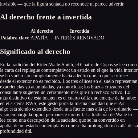
invisible — que la figura sentada no reconoce ni parece advertir.
Al derecho frente a invertida
Al derecho
Invertida
Palabra clave
APATÍA
INTERÉS RENOVADO
Significado al derecho
En la tradición del Rider-Waite-Smith, el Cuatro de Copas se lee como
la carta del repliegue contemplativo: un estado en el que la vida interior
se ha vuelto tan completamente hacia adentro que lo que se ofrece
desde el exterior no es recibido. Los tres cálices en el suelo representan
experiencias ya acumuladas, ya conocidas; los brazos cruzados del
consultante sugieren un cerramiento más que un rechazo activo. Lo
más distintivo de esta imagen es el cuarto cáliz que emerge de la nube:
en el sistema RWS, este gesto porta la misma cualidad que el As —
algo está siendo extendido desde una fuente más allá de lo ordinario —
y sin embargo la figura permanece inmóvil. La tradición de Waite lo
lee como una descripción de la saciedad que se ha convertido en
apatía, de un estado contemplativo que se ha prolongado más allá de su
profundidad útil.