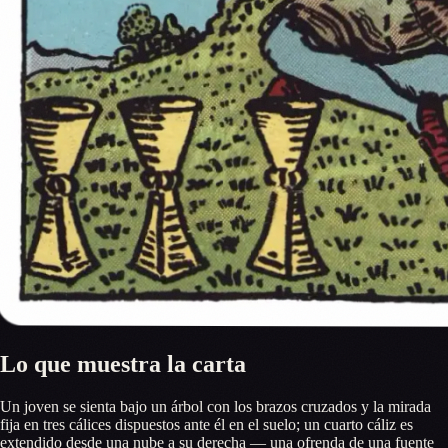
Lo que muestra la carta
Un joven se sienta bajo un árbol con los brazos cruzados y la mirada
fija en tres cálices dispuestos ante él en el suelo; un cuarto cáliz es
extendido desde una nube a su derecha — una ofrenda de una fuente