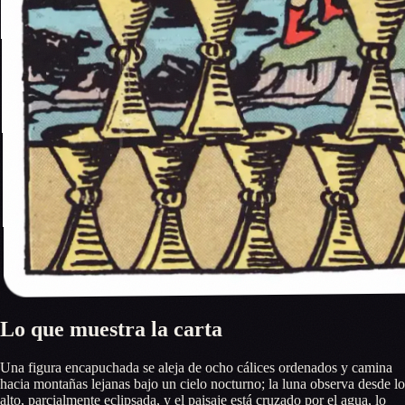
Lo que muestra la carta
Una figura encapuchada se aleja de ocho cálices ordenados y camina
hacia montañas lejanas bajo un cielo nocturno; la luna observa desde lo
alto, parcialmente eclipsada, y el paisaje está cruzado por el agua, lo