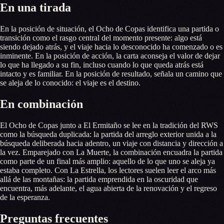
En una tirada
En la posición de situación, el Ocho de Copas identifica una partida o
transición como el rasgo central del momento presente: algo está
siendo dejado atrás, y el viaje hacia lo desconocido ha comenzado o es
inminente. En la posición de acción, la carta aconseja el valor de dejar
lo que ha llegado a su fin, incluso cuando lo que queda atrás está
intacto y es familiar. En la posición de resultado, señala un camino que
se aleja de lo conocido: el viaje es el destino.
En combinación
El Ocho de Copas junto a El Ermitaño se lee en la tradición del RWS
como la búsqueda duplicada: la partida del arreglo exterior unida a la
búsqueda deliberada hacia adentro, un viaje con distancia y dirección a
la vez. Emparejado con La Muerte, la combinación encuadra la partida
como parte de un final más amplio: aquello de lo que uno se aleja ya
estaba completo. Con La Estrella, los lectores suelen leer el arco más
allá de las montañas: la partida emprendida en la oscuridad que
encuentra, más adelante, el agua abierta de la renovación y el regreso
de la esperanza.
Preguntas frecuentes