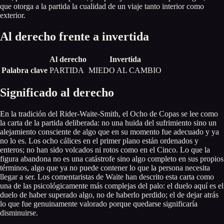
que otorga a la partida la cualidad de un viaje tanto interior como
exterior.
Al derecho frente a invertida
Al derecho
Invertida
Palabra clave
PARTIDA
MIEDO AL CAMBIO
Significado al derecho
En la tradición del Rider-Waite-Smith, el Ocho de Copas se lee como
la carta de la partida deliberada: no una huida del sufrimiento sino un
alejamiento consciente de algo que en su momento fue adecuado y ya
no lo es. Los ocho cálices en el primer plano están ordenados y
enteros; no han sido volcados ni rotos como en el Cinco. Lo que la
figura abandona no es una catástrofe sino algo completo en sus propios
términos, algo que ya no puede contener lo que la persona necesita
llegar a ser. Los comentaristas de Waite han descrito esta carta como
una de las psicológicamente más complejas del palo: el duelo aquí es el
duelo de haber superado algo, no de haberlo perdido; el de dejar atrás
lo que fue genuinamente valorado porque quedarse significaría
disminuirse.