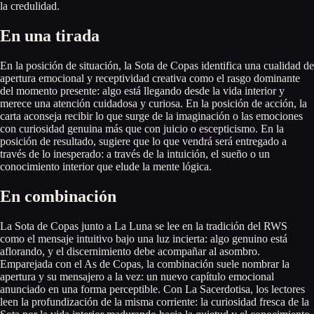
la credulidad.
En una tirada
En la posición de situación, la Sota de Copas identifica una cualidad de
apertura emocional y receptividad creativa como el rasgo dominante
del momento presente: algo está llegando desde la vida interior y
merece una atención cuidadosa y curiosa. En la posición de acción, la
carta aconseja recibir lo que surge de la imaginación o las emociones
con curiosidad genuina más que con juicio o escepticismo. En la
posición de resultado, sugiere que lo que vendrá será entregado a
través de lo inesperado: a través de la intuición, el sueño o un
conocimiento interior que elude la mente lógica.
En combinación
La Sota de Copas junto a La Luna se lee en la tradición del RWS
como el mensaje intuitivo bajo una luz incierta: algo genuino está
aflorando, y el discernimiento debe acompañar al asombro.
Emparejada con el As de Copas, la combinación suele nombrar la
apertura y su mensajero a la vez: un nuevo capítulo emocional
anunciado en una forma perceptible. Con La Sacerdotisa, los lectores
leen la profundización de la misma corriente: la curiosidad fresca de la