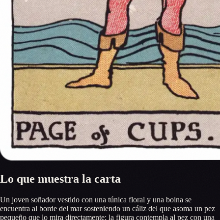
Lo que muestra la carta
Un joven soñador vestido con una túnica floral y una boina se
encuentra al borde del mar sosteniendo un cáliz del que asoma un pez
pequeño que lo mira directamente; la figura contempla al pez con una