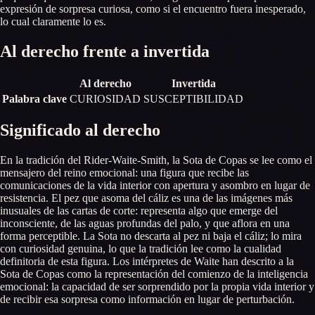
expresión de sorpresa curiosa, como si el encuentro fuera inesperado,
lo cual claramente lo es.
Al derecho frente a invertida
Al derecho
Invertida
Palabra clave
CURIOSIDAD
SUSCEPTIBILIDAD
Significado al derecho
En la tradición del Rider-Waite-Smith, la Sota de Copas se lee como el
mensajero del reino emocional: una figura que recibe las
comunicaciones de la vida interior con apertura y asombro en lugar de
resistencia. El pez que asoma del cáliz es una de las imágenes más
inusuales de las cartas de corte: representa algo que emerge del
inconsciente, de las aguas profundas del palo, y que aflora en una
forma perceptible. La Sota no descarta al pez ni baja el cáliz; lo mira
con curiosidad genuina, lo que la tradición lee como la cualidad
definitoria de esta figura. Los intérpretes de Waite han descrito a la
Sota de Copas como la representación del comienzo de la inteligencia
emocional: la capacidad de ser sorprendido por la propia vida interior y
de recibir esa sorpresa como información en lugar de perturbación.