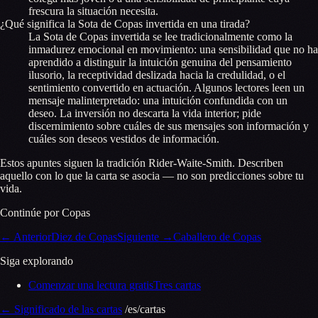
frescura la situación necesita.
¿Qué significa la Sota de Copas invertida en una tirada?
La Sota de Copas invertida se lee tradicionalmente como la
inmadurez emocional en movimiento: una sensibilidad que no ha
aprendido a distinguir la intuición genuina del pensamiento
ilusorio, la receptividad deslizada hacia la credulidad, o el
sentimiento convertido en actuación. Algunos lectores leen un
mensaje malinterpretado: una intuición confundida con un
deseo. La inversión no descarta la vida interior; pide
discernimiento sobre cuáles de sus mensajes son información y
cuáles son deseos vestidos de información.
Estos apuntes siguen la tradición Rider-Waite-Smith. Describen
aquello con lo que la carta se asocia — no son predicciones sobre tu
vida.
Continúe por Copas
←
Anterior
Diez de Copas
Siguiente
→
Caballero de Copas
Siga explorando
Comenzar una lectura gratis
Tres cartas
←
Significado de las cartas
/es/cartas