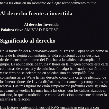
hacia las otras en un momento de alegre reconocimiento mutuo.
Al derecho frente a invertida
Al derecho
Invertida
Palabra clave
AMISTAD
EXCESO
Significado al derecho
En la tradición del Rider-Waite-Smith, el Tres de Copas se lee como la
carta de la alegría comunitaria: la vida emocional que se desplaza
desde el encuentro íntimo del Dos hacia la calidez más amplia del
grupo. La abundancia de frutos y flores en la imagen conecta esta carta
con temas de cosecha y de culminación: algo ha llegado a su término,
y ese término se celebra no en soledad sino en compañía. Los
comentaristas de Waite la han descrito como una carta de plenitud, de
los buenos dones de la vida disfrutados abiertamente y compartidos sin
reserva. Las tres figuras no están simplemente próximas entre sí; están
activamente vueltas las unas hacia las otras, con los cálices alzados al
unísono, lo que la tradición lee como la elección consciente de traer la
alegría a la relación.
Los lectores contemporáneos del RWS encuentran esta carta con