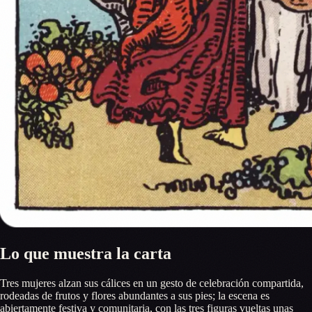
Lo que muestra la carta
Tres mujeres alzan sus cálices en un gesto de celebración compartida,
rodeadas de frutos y flores abundantes a sus pies; la escena es
abiertamente festiva y comunitaria, con las tres figuras vueltas unas