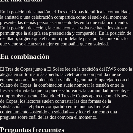
En la posición de situación, el Tres de Copas identifica la comunidad,
la amistad o una celebración compartida como el suelo del momento
presente: las demás personas son centrales en lo que está ocurriendo.
En la posición de acción, la carta aconseja volverse hacia los otros y
permitir que la alegría sea presenciada y compartida. En la posición de
resultado, sugiere que el camino por delante pasa por la conexión: lo
que viene se alcanzará mejor en compañía que en soledad.
En combinación
El Tres de Copas junto a El Sol se lee en la tradición del RWS como la
alegría en su forma más abierta: la celebración compartida que se
encuentra con la luz plena de la vitalidad genuina. Emparejado con el
Cuatro de Copas, la combinación suele nombrar la tensión entre la
fiesta y el invitado que no puede saborearla: la comunidad presente, el
compromiso ausente. Cuando el Tres de Copas aparece con el Nueve
de Copas, los lectores suelen contrastar las dos formas de la
satisfacción — el placer compartido entre muchos frente al
contentamiento sostenido en soledad — y leer el par como una
pregunta sobre cuál de las dos convoca el momento.
Preguntas frecuentes