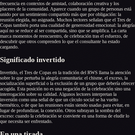
frecuencia en contextos de amistad, colaboración creativa y los
placeres de la comunidad. Aparece cuando un grupo de personas está
unido por un sentimiento compartido más que por obligación: la
reunión elegida, no asignada. Muchos lectores señalan que el Tres de
Copas también porta una cualidad de generosidad emocional: la alegría
aquí no se reduce al ser compartida, sino que se amplifica. La carta
marca momentos de reencuentro, de celebración tras el esfuerzo, de
descubrir que otros comprenden lo que el consultante ha estado
cargando.
Significado invertido
Invertido, el Tres de Copas en la tradición del RWS llama la atención
sobre lo que perturba la alegría comunitaria: el chisme, el exceso, la
socialización superficial o la exclusión de un grupo que debería ofrecer
acogida. Esta posición no es una negación de la celebración sino una
interrogación sobre su calidad. Algunos lectores interpretan la
inversión como una señal de que un círculo social se ha vuelto
hermético, o de que las reuniones están siendo usadas para evitar, en
lugar de profundizar, la conexión. Otros subrayan la sombra del
exceso: cuando la celebración se convierte en una forma de eludir lo
que necesita ser enfrentado.
En una tirada