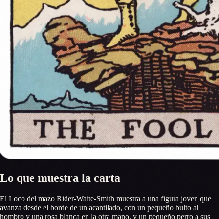
Lo que muestra la carta
El Loco del mazo Rider-Waite-Smith muestra a una figura joven que
avanza desde el borde de un acantilado, con un pequeño bulto al
hombro y una rosa blanca en la otra mano, y un pequeño perro a sus