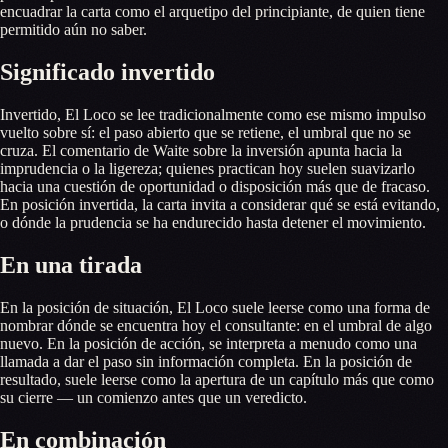
encuadrar la carta como el arquetipo del principiante, de quien tiene
permitido aún no saber.
Significado invertido
Invertido, El Loco se lee tradicionalmente como ese mismo impulso
vuelto sobre sí: el paso abierto que se retiene, el umbral que no se
cruza. El comentario de Waite sobre la inversión apunta hacia la
imprudencia o la ligereza; quienes practican hoy suelen suavizarlo
hacia una cuestión de oportunidad o disposición más que de fracaso.
En posición invertida, la carta invita a considerar qué se está evitando,
o dónde la prudencia se ha endurecido hasta detener el movimiento.
En una tirada
En la posición de situación, El Loco suele leerse como una forma de
nombrar dónde se encuentra hoy el consultante: en el umbral de algo
nuevo. En la posición de acción, se interpreta a menudo como una
llamada a dar el paso sin información completa. En la posición de
resultado, suele leerse como la apertura de un capítulo más que como
su cierre — un comienzo antes que un veredicto.
En combinación