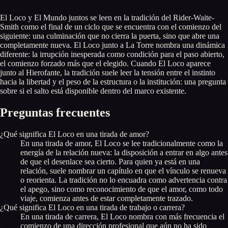
El Loco y El Mundo juntos se leen en la tradición del Rider-Waite-
Smith como el final de un ciclo que se encuentra con el comienzo del
siguiente: una culminación que no cierra la puerta, sino que abre una
completamente nueva. El Loco junto a La Torre nombra una dinámica
diferente: la irrupción inesperada como condición para el paso abierto,
el comienzo forzado más que el elegido. Cuando El Loco aparece
junto al Hierofante, la tradición suele leer la tensión entre el instinto
hacia la libertad y el peso de la estructura o la institución: una pregunta
sobre si el salto está disponible dentro del marco existente.
Preguntas frecuentes
¿Qué significa El Loco en una tirada de amor?
En una tirada de amor, El Loco se lee tradicionalmente como la
energía de la relación nueva: la disposición a entrar en algo antes
de que el desenlace sea cierto. Para quien ya está en una
relación, suele nombrar un capítulo en que el vínculo se renueva
o reorienta. La tradición no lo encuadra como advertencia contra
el apego, sino como reconocimiento de que el amor, como todo
viaje, comienza antes de estar completamente trazado.
¿Qué significa El Loco en una tirada de trabajo o carrera?
En una tirada de carrera, El Loco nombra con más frecuencia el
comienzo de una dirección profesional que aún no ha sido