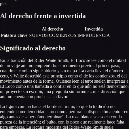
pies.
Al derecho frente a invertida
Al derecho
Invertida
Palabra clave
NUEVOS COMIENZOS
IMPRUDENCIA
Significado al derecho
En la tradición del Rider-Waite-Smith, El Loco se lee como el umbral
de un viaje aún no emprendido: el momento previo al primer paso,
cuando el camino sigue abierto y sin mapa. La carta lleva el número
cero, y Waite describió este principio como el de los comienzos, el del
movimiento antes de la forma. Quienes leen el tarot suelen interpretar a
El Loco como una llamada a confiar en lo que aún no está demostrado:
un proyecto sin escribir, una pregunta sin formular, una dirección que
aún no cuenta con pruebas a su favor.
La figura camina hacia el borde sin mirar, lo que la tradición no
entiende como temeridad sino como apertura: la disposición a entrar en
algo antes de saber cómo terminará. La rosa blanca se asocia con la
pureza de la intención; el bulto, con lo poco que realmente hace falta
para empezar. La lectura moderna del Rider-Waite-Smith suele