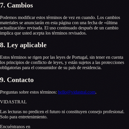
7. Cambios
Podemos modificar estos términos de vez en cuando. Los cambios
materiales se anunciarán en esta página con una fecha de «última
actualización» revisada. El uso continuado después de un cambio
implica que usted acepta los términos revisados.
8. Ley aplicable
Estos términos se rigen por las leyes de Portugal, sin tener en cuenta
los principios de conflicto de leyes, y están sujetos a las protecciones
obligatorias para el consumidor de su país de residencia.
9. Contacto
Preguntas sobre estos términos:
hello@vidastral.com
.
VID
A
STR
A
L
Las lecturas no predicen el futuro ni constituyen consejo profesional.
Solo para entretenimiento.
Encuéntranos en