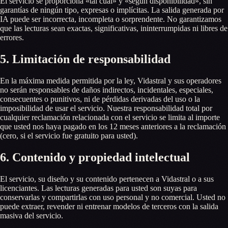
El servicio se proporciona «tal cual» y «según disponibilidad», sin
garantías de ningún tipo, expresas o implícitas. La salida generada por
IA puede ser incorrecta, incompleta o sorprendente. No garantizamos
que las lecturas sean exactas, significativas, ininterrumpidas ni libres de
errores.
5. Limitación de responsabilidad
En la máxima medida permitida por la ley, Vidastral y sus operadores
no serán responsables de daños indirectos, incidentales, especiales,
consecuentes o punitivos, ni de pérdidas derivadas del uso o la
imposibilidad de usar el servicio. Nuestra responsabilidad total por
cualquier reclamación relacionada con el servicio se limita al importe
que usted nos haya pagado en los 12 meses anteriores a la reclamación
(cero, si el servicio fue gratuito para usted).
6. Contenido y propiedad intelectual
El servicio, su diseño y su contenido pertenecen a Vidastral o a sus
licenciantes. Las lecturas generadas para usted son suyas para
conservarlas y compartirlas con uso personal y no comercial. Usted no
puede extraer, revender ni entrenar modelos de terceros con la salida
masiva del servicio.