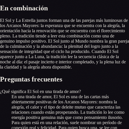
En combinación
El Sol y La Estrella juntos forman una de las parejas más luminosas de
los Arcanos Mayores: la esperanza que se encuentra con la alegría, la
orientación hacia la renovación que se encuentra con el florecimiento
pleno. La tradición tiende a leer esta combinación como una de
genuino impulso positivo. El Sol junto al Mundo nombra la gran pareja
de la culminación y la abundancia: la plenitud del logro junto a la
sensación de integridad que el ciclo ha producido. Cuando El Sol
aparece junto a La Luna, la tradición lee la secuencia clásica de la
noche al día: el pasaje incierto e interior completado, y la plena luz de
la claridad y la alegría ahora disponible.
Preguntas frecuentes
¿Qué significa El Sol en una tirada de amor?
En una tirada de amor, El Sol es una de las cartas más
abiertamente positivas de los Arcanos Mayores: nombra la
alegría, el calor y el tipo de deleite mutuo que caracteriza las
relaciones cuando están prosperando. La tradición lo lee como
energía positiva genuina más que como pensamiento ilusorio.
Para quien está en una relación, suele nombrar un período de
conexión real y felicidad. Para quien busca una, se lee con