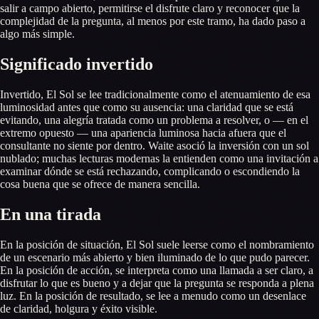
salir a campo abierto, permitirse el disfrute claro y reconocer que la
complejidad de la pregunta, al menos por este tramo, ha dado paso a
algo más simple.
Significado invertido
Invertido, El Sol se lee tradicionalmente como el atenuamiento de esa
luminosidad antes que como su ausencia: una claridad que se está
evitando, una alegría tratada como un problema a resolver, o — en el
extremo opuesto — una apariencia luminosa hacia afuera que el
consultante no siente por dentro. Waite asoció la inversión con un sol
nublado; muchas lecturas modernas la entienden como una invitación a
examinar dónde se está rechazando, complicando o escondiendo la
cosa buena que se ofrece de manera sencilla.
En una tirada
En la posición de situación, El Sol suele leerse como el nombramiento
de un escenario más abierto y bien iluminado de lo que pudo parecer.
En la posición de acción, se interpreta como una llamada a ser claro, a
disfrutar lo que es bueno y a dejar que la pregunta se responda a plena
luz. En la posición de resultado, se lee a menudo como un desenlace
de claridad, holgura y éxito visible.