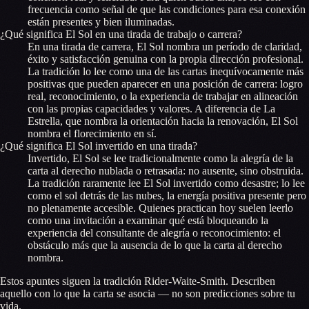
frecuencia como señal de que las condiciones para esa conexión
están presentes y bien iluminadas.
¿Qué significa El Sol en una tirada de trabajo o carrera?
En una tirada de carrera, El Sol nombra un período de claridad,
éxito y satisfacción genuina con la propia dirección profesional.
La tradición lo lee como una de las cartas inequívocamente más
positivas que pueden aparecer en una posición de carrera: logro
real, reconocimiento, o la experiencia de trabajar en alineación
con las propias capacidades y valores. A diferencia de La
Estrella, que nombra la orientación hacia la renovación, El Sol
nombra el florecimiento en sí.
¿Qué significa El Sol invertido en una tirada?
Invertido, El Sol se lee tradicionalmente como la alegría de la
carta al derecho nublada o retrasada: no ausente, sino obstruida.
La tradición raramente lee El Sol invertido como desastre; lo lee
como el sol detrás de las nubes, la energía positiva presente pero
no plenamente accesible. Quienes practican hoy suelen leerlo
como una invitación a examinar qué está bloqueando la
experiencia del consultante de alegría o reconocimiento: el
obstáculo más que la ausencia de lo que la carta al derecho
nombra.
Estos apuntes siguen la tradición Rider-Waite-Smith. Describen
aquello con lo que la carta se asocia — no son predicciones sobre tu
vida.