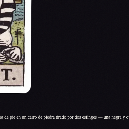
 de pie en un carro de piedra tirado por dos esfinges — una negra y ot