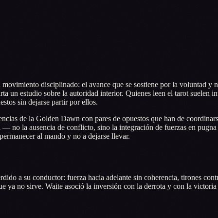
 movimiento disciplinado: el avance que se sostiene por la voluntad y no 
 un estudio sobre la autoridad interior. Quienes leen el tarot suelen int
stos sin dejarse partir por ellos.
dencias de la Golden Dawn con pares de opuestos que han de coordinarse
— no la ausencia de conflicto, sino la integración de fuerzas en pugna
 permanecer al mando y no a dejarse llevar.
dido a su conductor: fuerza hacia adelante sin coherencia, tirones con
a no sirve. Waite asoció la inversión con la derrota y con la victoria