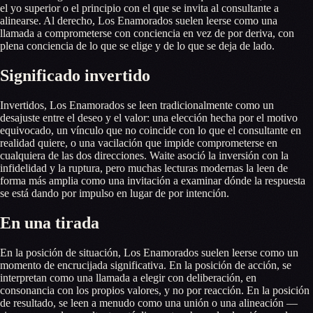
el yo superior o el principio con el que se invita al consultante a
alinearse. Al derecho, Los Enamorados suelen leerse como una
llamada a comprometerse con conciencia en vez de por deriva, con
plena conciencia de lo que se elige y de lo que se deja de lado.
Significado invertido
Invertidos, Los Enamorados se leen tradicionalmente como un
desajuste entre el deseo y el valor: una elección hecha por el motivo
equivocado, un vínculo que no coincide con lo que el consultante en
realidad quiere, o una vacilación que impide comprometerse en
cualquiera de las dos direcciones. Waite asoció la inversión con la
infidelidad y la ruptura, pero muchas lecturas modernas la leen de
forma más amplia como una invitación a examinar dónde la respuesta
se está dando por impulso en lugar de por intención.
En una tirada
En la posición de situación, Los Enamorados suelen leerse como un
momento de encrucijada significativa. En la posición de acción, se
interpretan como una llamada a elegir con deliberación, en
consonancia con los propios valores, y no por reacción. En la posición
de resultado, se leen a menudo como una unión o una alineación —