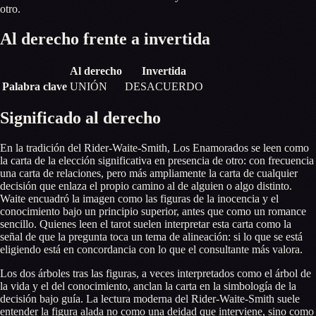
otro.
Al derecho frente a invertida
Al derecho
Invertida
Palabra clave
UNIÓN
DESACUERDO
Significado al derecho
En la tradición del Rider-Waite-Smith, Los Enamorados se leen como
la carta de la elección significativa en presencia de otro: con frecuencia
una carta de relaciones, pero más ampliamente la carta de cualquier
decisión que enlaza el propio camino al de alguien o algo distinto.
Waite encuadró la imagen como las figuras de la inocencia y el
conocimiento bajo un principio superior, antes que como un romance
sencillo. Quienes leen el tarot suelen interpretar esta carta como la
señal de que la pregunta toca un tema de alineación: si lo que se está
eligiendo está en concordancia con lo que el consultante más valora.
Los dos árboles tras las figuras, a veces interpretados como el árbol de
la vida y el del conocimiento, anclan la carta en la simbología de la
decisión bajo guía. La lectura moderna del Rider-Waite-Smith suele
entender la figura alada no como una deidad que interviene, sino como