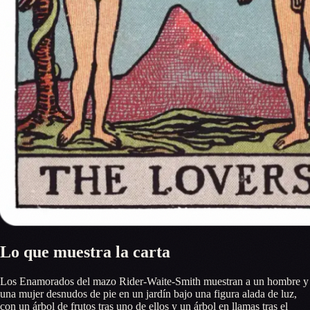
Lo que muestra la carta
Los Enamorados del mazo Rider-Waite-Smith muestran a un hombre y
una mujer desnudos de pie en un jardín bajo una figura alada de luz,
con un árbol de frutos tras uno de ellos y un árbol en llamas tras el