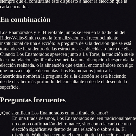
siempre que el consultante esté dispuesto a hacer la elección que la
carta encuadra.
En combinación
Los Enamorados y El Hierofante juntos se leen en la tradición del
Rider-Waite-Smith como la formalización o el reconocimiento
institucional de una elección: la pregunta de si la decisión que se está
tomando se hará dentro de las estructuras establecidas o fuera de ellas.
Cuando Los Enamorados aparecen junto a La Torre, la tradición suele
leer una relación significativa sometida a una disrupción inesperada: la
elección realizada, o la alineación que existía, encontrándose con algo
que fuerza el ajuste de cuentas. Los Enamorados junto a La
Sacerdotisa nombran la pregunta de si la elección se está haciendo
desde el saber más profundo del consultante o desde el deseo de la
superficie.
Preguntas frecuentes
¿Qué significan Los Enamorados en una tirada de amor?
En una tirada de amor, Los Enamorados se leen tradicionalmente
no como confirmación del romance, sino como la carta de una
elección significativa dentro de una relación o sobre ella. El
diseño de Waite hace central el elemento de la elección: la carta